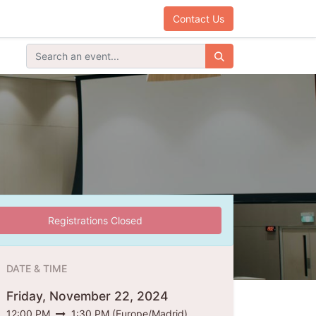
Contact Us
Registrations Closed
DATE & TIME
Friday, November 22, 2024
12:00 PM
1:30 PM
(
Europe/Madrid
)