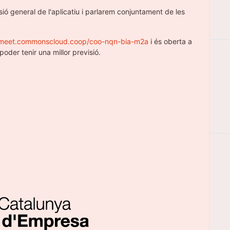
ó general de l'aplicatiu i parlarem conjuntament de les
/meet.commonscloud.coop/coo-nqn-bia-m2a
i és oberta a
oder tenir una millor previsió.