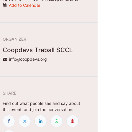
Add to Calendar
ORGANIZER
Coopdevs Treball SCCL
info@coopdevs.org
SHARE
Find out what people see and say about
this event, and join the conversation.