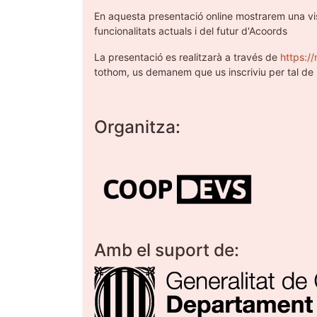
En aquesta presentació online mostrarem una visi
funcionalitats actuals i del futur d'Acoords
La presentació es realitzarà a través de
https:/
tothom, us demanem que us inscriviu per tal de p
Organitza:
Amb el suport de: