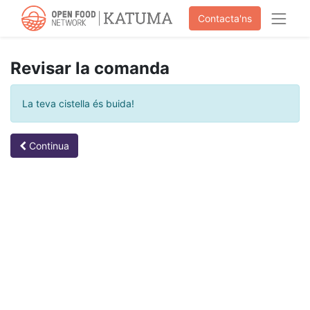
Contacta'ns
Revisar la comanda
La teva cistella és buida!
Continua