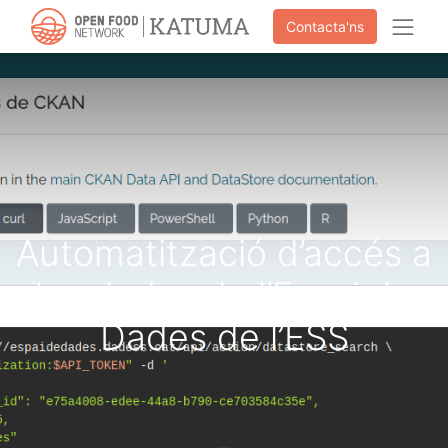
Contacta'ns
Automatització d’accés a
les dades de l’Espai de
Dades de l’ESS