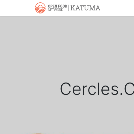
Inici
Accer
Cercles.C