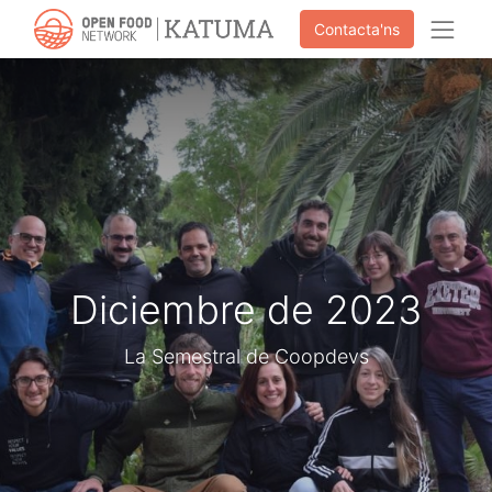
Contacta'ns
Diciembre de 2023
La Semestral de Coopdevs