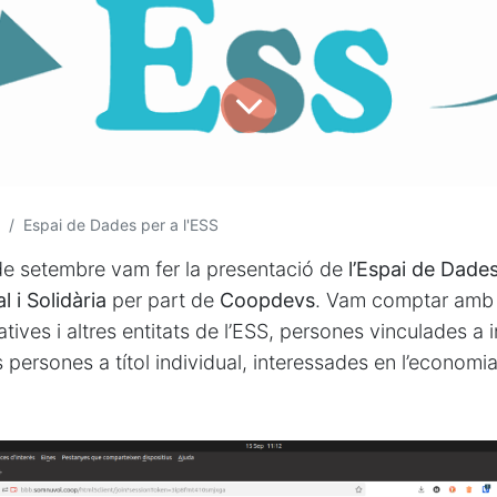
Espai de Dades per a l'ESS
 de setembre vam fer la presentació de
l’Espai de Dades
 i Solidària
per part de
Coopdevs
. Vam comptar amb l
ives i altres entitats de l’ESS, persones vinculades a i
s persones a títol individual, interessades en l’economia 