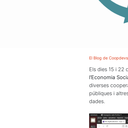
El Blog de Coopdevs
Els dies 15 i 22
l’Economia Social
diverses cooperat
públiques i altre
dades.