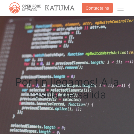
Contacta'ns
Por fin llegamos! A la
casilla de salida