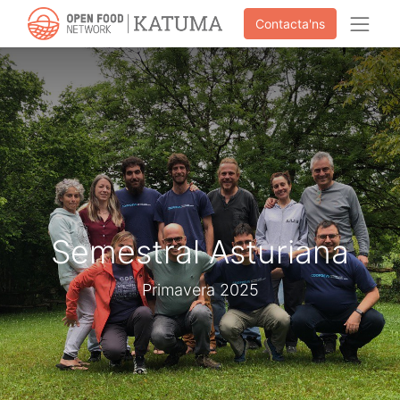
Contacta'ns
Semestral Asturiana
Primavera 2025