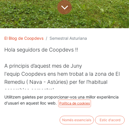
El Blog de Coopdevs
Semestral Asturiana
Hola seguidors de Coopdevs !!
A principis d’aquest mes de Juny
l'equip Coopdevs ens hem trobat a la zona de El
Remediu ( Nava - Astúries) per fer l’habitual
assemblea semestral.
Utilitzem galetes per proporcionar-vos una millor experiència
d'usuari en aquest lloc web.
Política de cookies
Només essencials
Estic d'acord