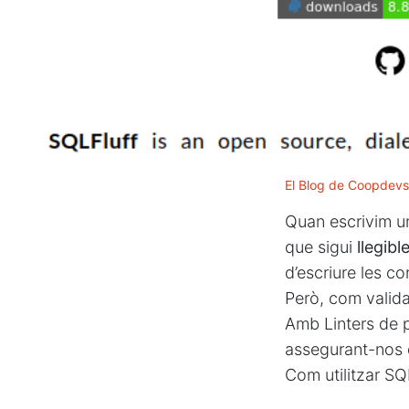
El Blog de Coopdevs
Quan escrivim u
que sigui
llegibl
d’escriure les con
Però, com valida
Amb Linters de 
assegurant-nos 
Com utilitzar SQ